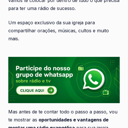
vamos te colocar por dentro de tudo o que precisa
para ter uma rádio de sucesso.
Um espaço exclusivo da sua igreja para
compartilhar orações, músicas, cultos e muito
mais.
Mas antes de te contar todo o passo a passo, vou
te mostrar as
oportunidades e vantagens de
montar uma rádio evangélica
para sua igreja.