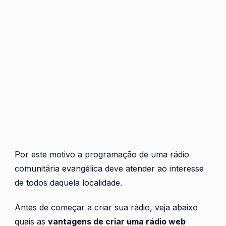
Por este motivo a programação de uma rádio
comunitária evangélica deve atender ao interesse
de todos daquela localidade.
Antes de começar a criar sua rádio, veja abaixo
quais as
vantagens de criar uma rádio web