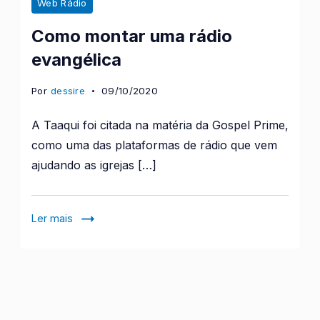
Web Rádio
Como montar uma rádio
evangélica
Por
dessire
09/10/2020
A Taaqui foi citada na matéria da Gospel Prime,
como uma das plataformas de rádio que vem
ajudando as igrejas […]
Ler mais