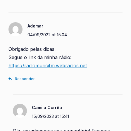
Ademar
04/09/2022 at 15:04
Obrigado pelas dicas.
Segue o link da minha rádio:
https://radiomuricifm.webradios.net
Responder
Camila Corrêa
15/09/2023 at 15:41
Olá, agradecemos seu comentário! Ficamos