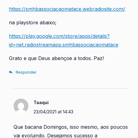
https://smhbassociacaomatace.webradiosite.com/
na playstore abaixo;
https://play.google.com/store/apps/details?
id=net.radiostreamapp.smhbassociacaomatace
Grato e que Deus abençoe a todos. Paz!
Responder
Taaqui
23/04/2021 at 14:43
Que bacana Domingos, isso mesmo, aos poucos
vai evoluindo. Desejamos sucesso a