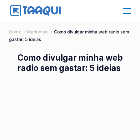
Skip
to
content
Affiliate
Home
Marketing
Como divulgar minha web radio sem
gastar: 5 ideias
Como divulgar minha web
radio sem gastar: 5 ideias