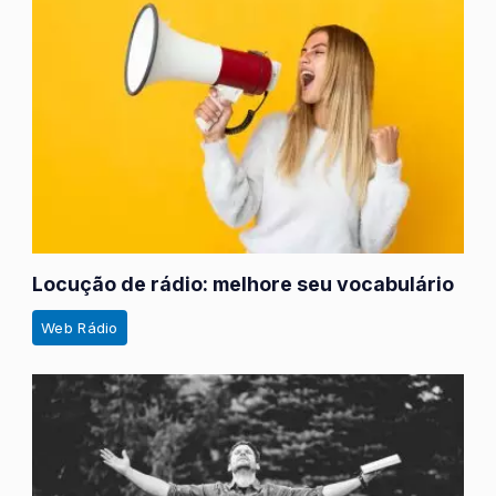
Locução de rádio: melhore seu vocabulário
Web Rádio