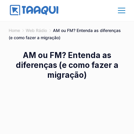
Skip
to
content
Affiliate
Home
Web Rádio
AM ou FM? Entenda as diferenças
(e como fazer a migração)
AM ou FM? Entenda as
diferenças (e como fazer a
migração)