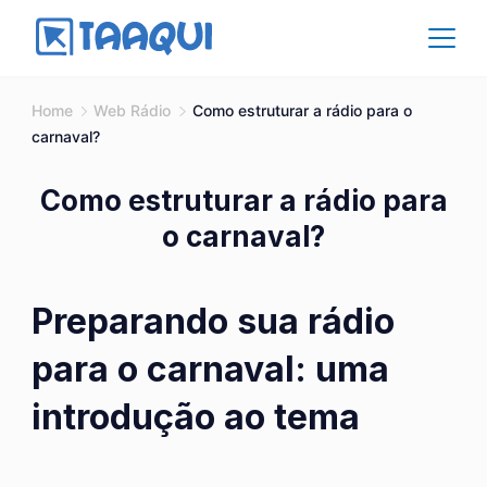
Skip
to
content
Affiliate
Home
Web Rádio
Como estruturar a rádio para o
carnaval?
Como estruturar a rádio para
o carnaval?
Preparando sua rádio
para o carnaval: uma
introdução ao tema