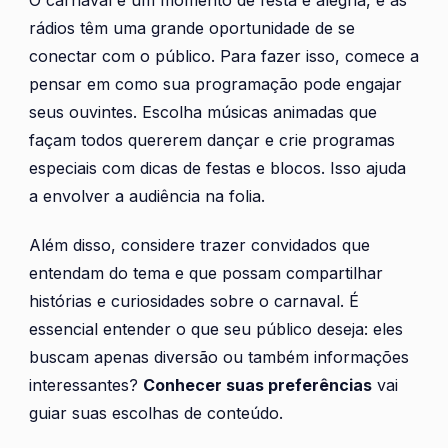
O carnaval é um momento de festa e alegria, e as
rádios têm uma grande oportunidade de se
conectar com o público. Para fazer isso, comece a
pensar em como sua programação pode engajar
seus ouvintes. Escolha músicas animadas que
façam todos quererem dançar e crie programas
especiais com dicas de festas e blocos. Isso ajuda
a envolver a audiência na folia.
Além disso, considere trazer convidados que
entendam do tema e que possam compartilhar
histórias e curiosidades sobre o carnaval. É
essencial entender o que seu público deseja: eles
buscam apenas diversão ou também informações
interessantes?
Conhecer suas preferências
vai
guiar suas escolhas de conteúdo.