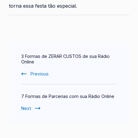
torna essa festa tão especial.
Post
3 Formas de ZERAR CUSTOS de sua Rádio
Navigation
Online
Previous
7 Formas de Parcerias com sua Rádio Online
Next