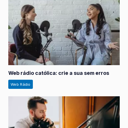
Web rádio católica: crie a sua sem erros
Web Rádio