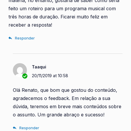
matéria, no entanto, gostaria de saber como seria
feito um roteiro para um programa musical com
três horas de duração. Ficarei muito feliz em
receber a resposta!
Responder
Taaqui
20/11/2019 at 10:58
Olá Renato, que bom que gostou do conteúdo,
agradecemos o feedback. Em relação a sua
dúvida, teremos em breve mais conteúdos sobre
o assunto. Um grande abraço e sucesso!
Responder