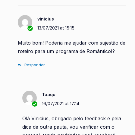
vinicius
13/07/2021 at 15:15
Muito bom! Poderia me ajudar com sujestão de
roteiro para um programa de Romântico!?
Responder
Taaqui
16/07/2021 at 17:14
Olá Vinicius, obrigado pelo feedback e pela
dica de outra pauta, vou verificar com o