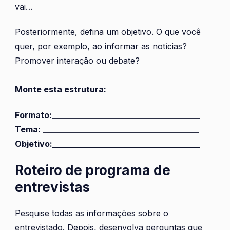
vai…
Posteriormente, defina um objetivo. O que você
quer, por exemplo, ao informar as notícias?
Promover interação ou debate?
Monte esta estrutura:
Formato:____________________________________
Tema: ______________________________________
Objetivo:____________________________________
Roteiro de programa de
entrevistas
Pesquise todas as informações sobre o
entrevistado. Depois, desenvolva perguntas que