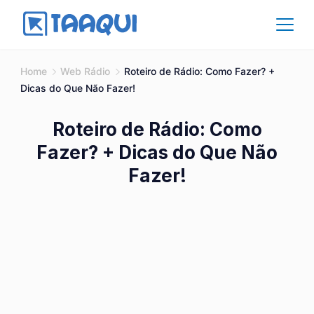
Skip
to
content
Affiliate
Home
Web Rádio
Roteiro de Rádio: Como Fazer? +
Dicas do Que Não Fazer!
Roteiro de Rádio: Como
Fazer? + Dicas do Que Não
Fazer!