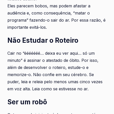
Eles parecem bobos, mas podem afastar a
audiência e, como consequência, “matar o
programa” fazendo-o sair do ar. Por essa razão, é
importante evitá-los.
Não Estudar o Roteiro
Cair no “ééééééé… deixa eu ver aqui… só um
minuto” é assinar o atestado de óbito. Por isso,
além de desenvolver o roteiro, estude-o e
memorize-o. Não confie em seu cérebro. Se
puder, leia e releia pelo menos umas cinco vezes
em voz alta. Leia como se estivesse no ar.
Ser um robô